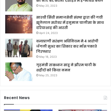
का नोट बंद करना देशहित में है-भावेश बघेल
May 20, 2023
सारथी सिंधी समाजसेवी संस्था द्वारा की गयी
झूलेलाल सरोवर में हनुमान चालीसा के साथ
दरियाशाह की आरती
April 24, 2023
वन्यप्राणी सरंक्षण अधिनियम मे 4 आरोपी
जँगली सुअर का शिकार कर माँस पकाते
गिरफ्तार
May 18, 2023
गृहमंत्री ताम्रध्वज साहू ने झीरम घाटी के
शहीदों को किया नमन
May 25, 2023
Recent News