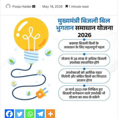
Send
Pooja Halder
May 18, 2026
1 minute read
an
email