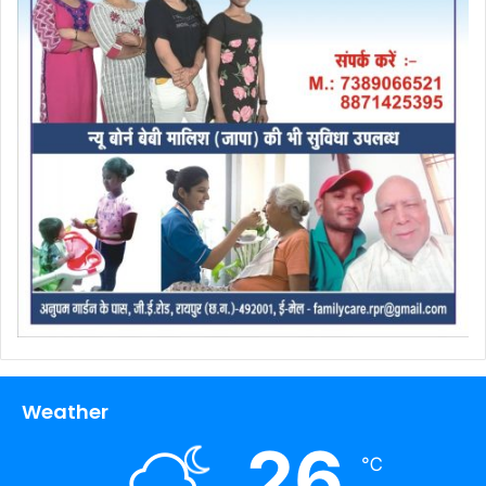
Weather
26
℃