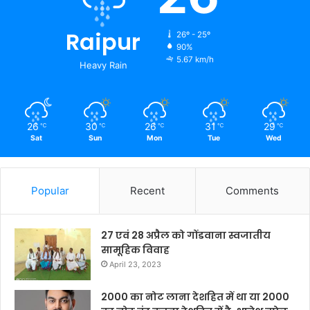
Raipur
26º - 25º
90%
5.67 km/h
Heavy Rain
26
30
26
31
29
℃
℃
℃
℃
℃
Sat
Sun
Mon
Tue
Wed
Popular
Recent
Comments
27 एवं 28 अप्रैल को गोंडवाना स्वजातीय
सामूहिक विवाह
April 23, 2023
2000 का नोट लाना देशहित में था या 2000