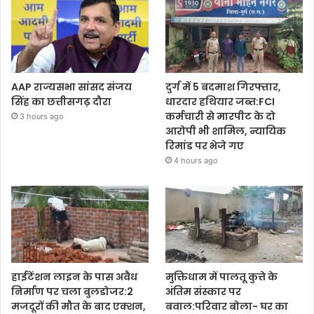
AAP राज्यसभा सांसद संजय
दुर्ग में 5 बदमाश गिरफ्तार,
सिंह का छत्तीसगढ़ दौरा
धारदार हथियार जब्त:FCI
कर्मचारी से मारपीट के दो
3 hours ago
आरोपी भी शामिल, न्यायिक
रिमांड पर भेजे गए
4 hours ago
हाईटेंशन लाइन के पास अवैध
मुक्तिधाम में पालतू कुत्ते के
निर्माण पर चला बुलडोजर:2
अंतिम संस्कार पर
मजदूरों की मौत के बाद एक्शन,
बवाल:परिवार बोला- घर का