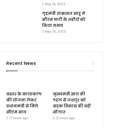
May 18, 2023
गृहमंत्री ताम्रध्वज साहू ने
झीरम घाटी के शहीदों को
किया नमन
May 25, 2023
Recent News
बस्तर के कायाकल्प
मुख्यमंत्री साय की
की योजना लेकर
पहल से जशपुर को
प्रधानमंत्री से मिले
सड़क विकास की बड़ी
सीएम साय
सौगात
17 hours ago
17 hours ago