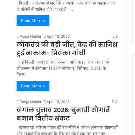
दिल्ली : आम आदमी पार्टी के राज्यसभा सांसद राघव चड्ढा जल्द
ही बीजेपी में शामिल होने जा रहे है।…
Read More »
Pooja Halder
April 18, 2026
8
लोकतंत्र की बड़ी जीत, केंद्र की साजिश
हुई नाकाम- प्रियंका गांधी
नई दिल्ली कांग्रेस नेता प्रियंका गांधी वाड्रा ने शनिवार को
लोकसभा में संविधान (131वां संशोधन) विधेयक, 2026 के
गिरने…
Read More »
Pooja Halder
April 18, 2026
4
बंगाल चुनाव 2026: चुनावी सौगातें
बनाम वित्तीय संकट
कोलकाता पश्चिम बंगाल की राजनीति में ‘लोक-लुभावन’ घोषणाओं
और राजकोषीय प्रबंधन के बीच का संघर्ष एक नए चरम पर…