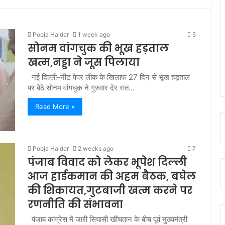
Pooja Halder
1 week ago
5
सोनम वांगचुक की भूख हड़ताल
खत्म,नड्डा ने जूस पिलाया
नई दिल्ली-नीट पेपर लीक के खिलाफ 27 दिन से भूख हड़ताल
पर बैठे सोनम वांगचुक ने गुरुवार देर रात…
Read More »
Pooja Halder
2 weeks ago
7
पंजाब विवाद को लेकर भूपेश दिल्ली
आज हाईकमान की अहम बैठक, बघेल
की शिकायत,गुटबाजी खत्म करने पर
रणनीति की संभावना
पंजाब कांग्रेस में जारी सियासी खींचतान के बीच पूर्व मुख्यमंत्री