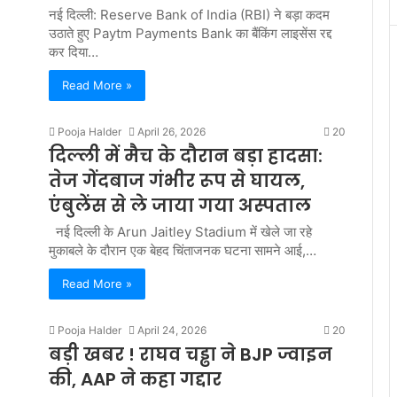
नई दिल्ली: Reserve Bank of India (RBI) ने बड़ा कदम
उठाते हुए Paytm Payments Bank का बैंकिंग लाइसेंस रद्द
कर दिया…
Read More »
Pooja Halder
April 26, 2026
20
दिल्ली में मैच के दौरान बड़ा हादसा:
तेज गेंदबाज गंभीर रूप से घायल,
एंबुलेंस से ले जाया गया अस्पताल
नई दिल्ली के Arun Jaitley Stadium में खेले जा रहे
मुकाबले के दौरान एक बेहद चिंताजनक घटना सामने आई,…
Read More »
Pooja Halder
April 24, 2026
20
बड़ी खबर ! राघव चड्ढा ने BJP ज्वाइन
की, AAP ने कहा गद्दार