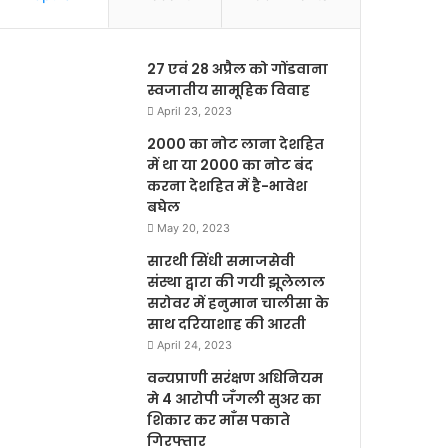
27 एवं 28 अप्रैल को गोंडवाना
स्वजातीय सामूहिक विवाह
April 23, 2023
2000 का नोट लाना देशहित
में था या 2000 का नोट बंद
करना देशहित में है-भावेश
बघेल
May 20, 2023
सारथी सिंधी समाजसेवी
संस्था द्वारा की गयी झूलेलाल
सरोवर में हनुमान चालीसा के
साथ दरियाशाह की आरती
April 24, 2023
वन्यप्राणी सरंक्षण अधिनियम
मे 4 आरोपी जँगली सुअर का
शिकार कर माँस पकाते
गिरफ्तार