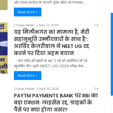
और पंजाब कांग्रेस के प्रभारी भूपेश बघेल को मंगलवार…
Read More »
Pooja Halder
May 12, 2026
9
यह मिलीभगत का मामला है, मेरी
सहानुभूति उम्मीदवारों के साथ है’:
अरविंद केजरीवाल ने NEET UG रद्द
करने पर दिया अहम बयान
: पेपर लीक की खबरों के बाद 3 मई को आयोजित की गई
बहुचर्चित नीट-यूजी (NEET-UG) 2026 परीक्षा पेपर…
Read More »
Pooja Halder
April 26, 2026
6
PAYTM PAYMENTS BANK पर RBI का
बड़ा एक्शन: लाइसेंस रद्द, ग्राहकों के
पैसे पर क्या होगा असर?