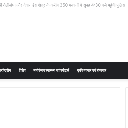
ल्प की योजना लेकर प्रधानमंत्री से मिले सीएम साय
र्राष्ट्रीय
विशेष
मनोरंजन स्वास्थ्य एवं स्पोर्ट्स
क़ृषि व्यापार एवं रोजगार