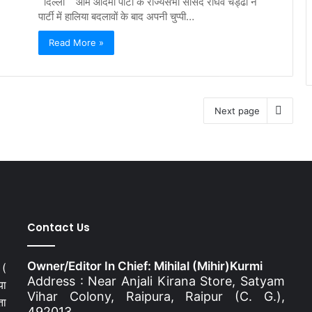
दिल्ली आम आदमी पार्टी के राज्यसभा सांसद राघव चड्ढा ने
पार्टी में हालिया बदलावों के बाद अपनी चुप्पी…
Read More »
Next page
Contact Us
Owner/Editor In Chief: Mihilal (Mihir)Kurmi
 (
Address : Near Anjali Kirana Store, Satyam
या
Vihar Colony, Raipura, Raipur (C. G.),
ता
492013