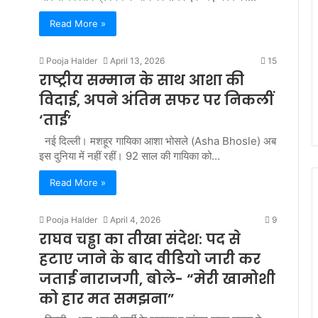
Read More »
Pooja Halder
April 13, 2026
15
राष्ट्रीय सम्मान के साथ आशा की
विदाई, अपने अंतिम सफर पर निकलीं
‘ताई’
नई दिल्ली। मशहूर गायिका आशा भोसले (Asha Bhosle) अब
इस दुनिया में नहीं रहीं। 92 साल की गायिका को…
Read More »
Pooja Halder
April 4, 2026
9
राघव चड्ढा का तीखा संदेश: पद से
हटाए जाने के बाद वीडियो जारी कर
जताई नाराजगी, बोले- “मेरी खामोशी
को हार मत समझना”