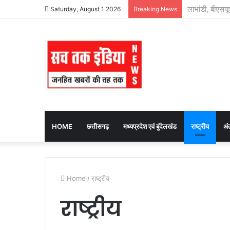
बस्तर के कायाक
Saturday, August 1 2026
Breaking News
HOME
छत्तीसगढ़
मध्यप्रदेश एवं बुंदेलखंड
राष्ट्रीय
अंत
Home
/
राष्ट्रीय
राष्ट्रीय