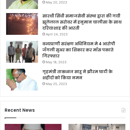
May 20, 2023
सारथी सिंधी समाजसेवी संस्था द्वारा की गयी
झूलेलाल सरोवर में हनुमान चालीसा के साथ
दरियाशाह की आरती
April 24, 2023
वन्यप्राणी सरंक्षण अधिनियम मे 4 आरोपी
जँगली सुअर का शिकार कर माँस पकाते
गिरफ्तार
May 18, 2023
गृहमंत्री ताम्रध्वज साहू ने झीरम घाटी के
शहीदों को किया नमन
May 25, 2023
Recent News