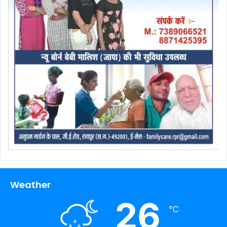
Weather
26
℃