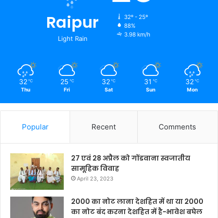
Raipur
32º - 25º
88%
3.98 km/h
Light Rain
32
25
32
31
32
℃
℃
℃
℃
℃
Thu
Fri
Sat
Sun
Mon
Popular
Recent
Comments
27 एवं 28 अप्रैल को गोंडवाना स्वजातीय
सामूहिक विवाह
April 23, 2023
2000 का नोट लाना देशहित में था या 2000
का नोट बंद करना देशहित में है-भावेश बघेल