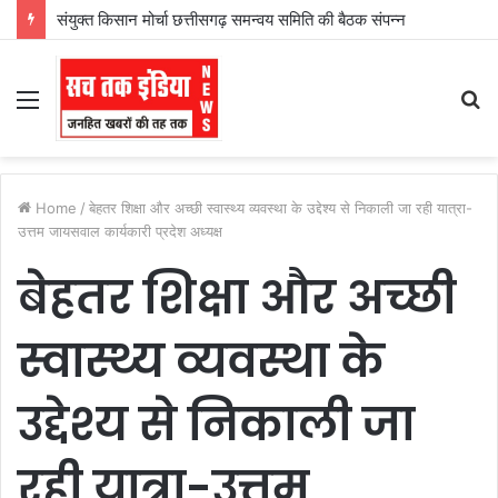
संयुक्त किसान मोर्चा छत्तीसगढ़ समन्वय समिति की बैठक संपन्न
Menu
S
fo
Home
/
बेहतर शिक्षा और अच्छी स्वास्थ्य व्यवस्था के उद्देश्य से निकाली जा रही यात्रा-
उत्तम जायसवाल कार्यकारी प्रदेश अध्यक्ष
बेहतर शिक्षा और अच्छी
स्वास्थ्य व्यवस्था के
उद्देश्य से निकाली जा
रही यात्रा-उत्तम