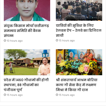
यात्रियों की सुविधा के लिए
संयुक्त किसान मोर्चा छत्तीसगढ़
रेलवन ऐप – रेलवे का डिजिटल
समन्वय समिति की बैठक
साथी
संपन्न
15 hours ago
10 hours ago
प्रदेश में 1460 गौधामों की होगी
श्री शंकराचार्य आश्रम बोरिया
स्थापना, 88 गौधामों का
कला गौ सेवा केंद्र में लक्ष्मण
पंजीयन पूर्ण
मिश्रा ने किया गौ दान
15 hours ago
15 hours ago