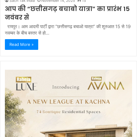
Sach Tak India
November 14, 2025
15
आप की “छत्तीसगढ़ बचाबो यात्रा” का प्रारंभ 15
नवंबर से
रायपुर। आम आदमी पार्टी द्वारा “छत्तीसगढ़ बचाओ यात्रा” की शुरुआत 15 से 19
नवम्बर के बीच बस्तर से हो…
Read More »