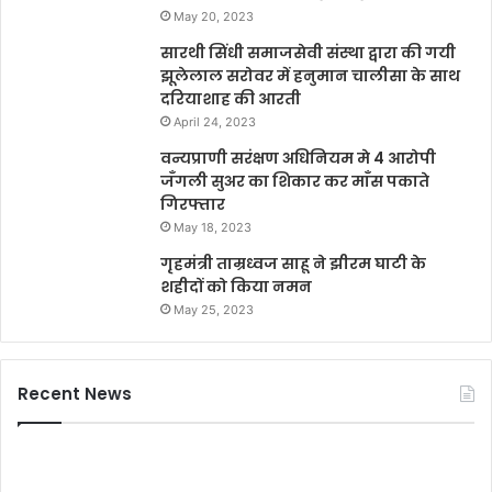
May 20, 2023
सारथी सिंधी समाजसेवी संस्था द्वारा की गयी
झूलेलाल सरोवर में हनुमान चालीसा के साथ
दरियाशाह की आरती
April 24, 2023
वन्यप्राणी सरंक्षण अधिनियम मे 4 आरोपी
जँगली सुअर का शिकार कर माँस पकाते
गिरफ्तार
May 18, 2023
गृहमंत्री ताम्रध्वज साहू ने झीरम घाटी के
शहीदों को किया नमन
May 25, 2023
Recent News