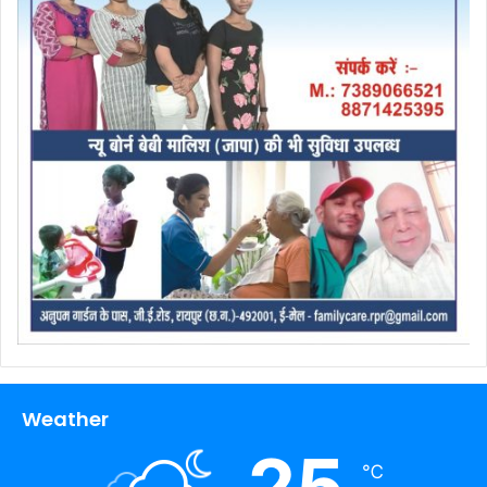
Weather
25
℃