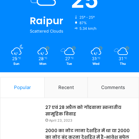
Raipur
25º - 25º
87%
5.34 km/h
Scattered Clouds
25
28
27
31
31
℃
℃
℃
℃
℃
Sun
Mon
Tue
Wed
Thu
Popular
Recent
Comments
27 एवं 28 अप्रैल को गोंडवाना स्वजातीय
सामूहिक विवाह
April 23, 2023
2000 का नोट लाना देशहित में था या 2000
का नोट बंद करना देशहित में है-भावेश बघेल