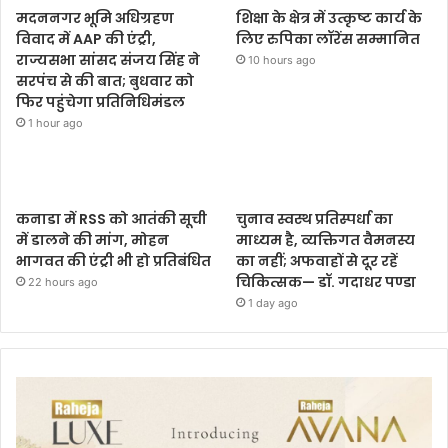
मदननगर भूमि अधिग्रहण
शिक्षा के क्षेत्र में उत्कृष्ट कार्य के
विवाद में AAP की एंट्री,
लिए रुपिका लॉरेंस सम्मानित
राज्यसभा सांसद संजय सिंह ने
10 hours ago
सरपंच से की बात; बुधवार को
फिर पहुंचेगा प्रतिनिधिमंडल
1 hour ago
कनाडा में RSS को आतंकी सूची
चुनाव स्वस्थ प्रतिस्पर्धा का
में डालने की मांग, मोहन
माध्यम है, व्यक्तिगत वैमनस्य
भागवत की एंट्री भी हो प्रतिबंधित
का नहीं; अफवाहों से दूर रहें
चिकित्सक— डॉ. गदाधर पण्डा
22 hours ago
1 day ago