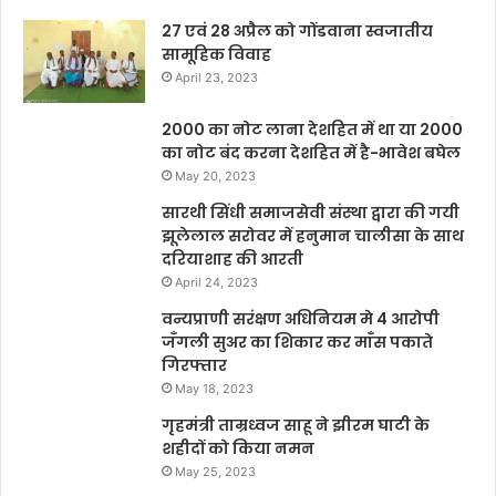
27 एवं 28 अप्रैल को गोंडवाना स्वजातीय
सामूहिक विवाह
April 23, 2023
2000 का नोट लाना देशहित में था या 2000
का नोट बंद करना देशहित में है-भावेश बघेल
May 20, 2023
सारथी सिंधी समाजसेवी संस्था द्वारा की गयी
झूलेलाल सरोवर में हनुमान चालीसा के साथ
दरियाशाह की आरती
April 24, 2023
वन्यप्राणी सरंक्षण अधिनियम मे 4 आरोपी
जँगली सुअर का शिकार कर माँस पकाते
गिरफ्तार
May 18, 2023
गृहमंत्री ताम्रध्वज साहू ने झीरम घाटी के
शहीदों को किया नमन
May 25, 2023