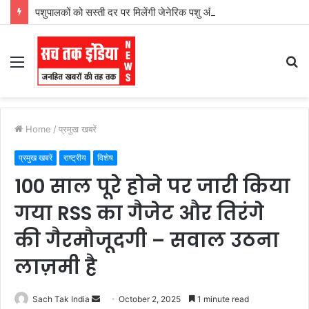
पशुपालकों को सस्ती दर पर मिलेंगी जेनेरिक पशु औषधियां
Menu
S
fo
Home
/
प्रमुख खबरें
प्रमुख खबरें
राष्ट्रीय
विशेष
100 साल पूरे होने पर जारी किया
गया RSS का गैजेट और तिरंगे
की गैरमौजूदगी – सवाल उठना
लाज़मी है
Send
Sach Tak India
October 2, 2025
1 minute read