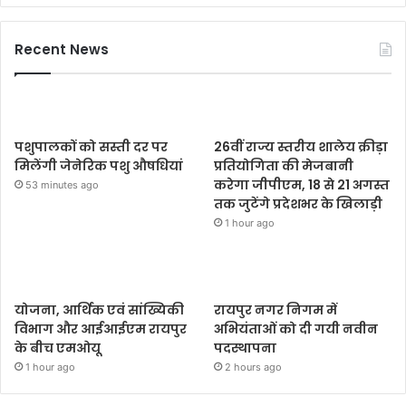
Recent News
पशुपालकों को सस्ती दर पर
26वीं राज्य स्तरीय शालेय क्रीड़ा
मिलेंगी जेनेरिक पशु औषधियां
प्रतियोगिता की मेजबानी
करेगा जीपीएम, 18 से 21 अगस्त
53 minutes ago
तक जुटेंगे प्रदेशभर के खिलाड़ी
1 hour ago
योजना, आर्थिक एवं सांख्यिकी
रायपुर नगर निगम में
विभाग और आईआईएम रायपुर
अभियंताओं को दी गयी नवीन
के बीच एमओयू
पदस्थापना
1 hour ago
2 hours ago