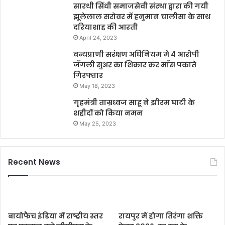
सारथी सिंधी समाजसेवी संस्था द्वारा की गयी
झूलेलाल सरोवर में हनुमान चालीसा के साथ
दरियाशाह की आरती
April 24, 2023
वन्यप्राणी सरंक्षण अधिनियम मे 4 आरोपी
जँगली सुअर का शिकार कर माँस पकाते
गिरफ्तार
May 18, 2023
गृहमंत्री ताम्रध्वज साहू ने झीरम घाटी के
शहीदों को किया नमन
May 25, 2023
Recent News
बायोफैच इंडिया में राष्ट्रीय स्तर
रायपुर में होगा तिरंगा शक्ति