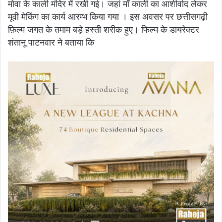
मोवा के काली मंदिर में रखी गई। जहां माँ काली का आशीर्वाद लेकर
मूवी मेकिंग का कार्य आरम्भ किया गया । इस अवसर पर छत्तीसगढ़ी
फ़िल्म जगत के तमाम बड़े हस्ती शरीक हुए। फिल्म के डायरेक्टर
शंतानू पाटनवार ने बताया कि