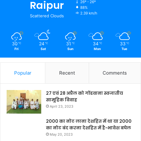
Raipur
26º - 26º
88%
2.39 km/h
Scattered Clouds
30
24
31
34
33
℃
℃
℃
℃
℃
Fri
Sat
Sun
Mon
Tue
Popular
Recent
Comments
27 एवं 28 अप्रैल को गोंडवाना स्वजातीय
सामूहिक विवाह
April 23, 2023
2000 का नोट लाना देशहित में था या 2000
का नोट बंद करना देशहित में है-भावेश बघेल
May 20, 2023