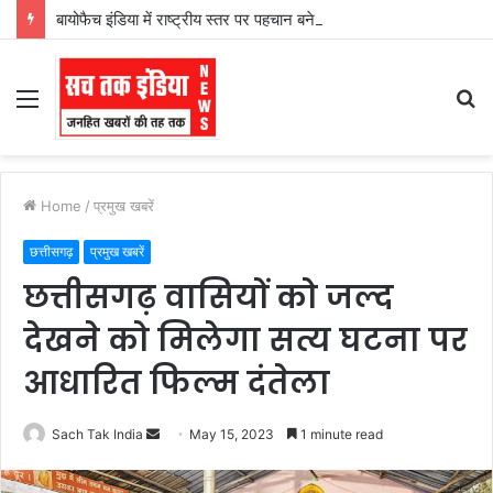
बायोफैच इंडिया में राष्ट्रीय स्तर पर पहचान बने जीपीएम के जैविक उत्पाद
Menu
S
fo
Home
/
प्रमुख खबरें
छत्तीसगढ़
प्रमुख खबरें
छत्तीसगढ़ वासियों को जल्द
देखने को मिलेगा सत्य घटना पर
आधारित फिल्म दंतेला
Send
Sach Tak India
May 15, 2023
1 minute read
an
email