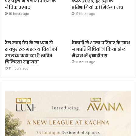
पर पहचान बने जीपीएम के
फेस्ट 2026, हर उम्र के
जैविक उत्पाद
प्रतिभागियों को मिलेगा मंच
10 hours ago
11 hours ago
रेल मदद ऐप के माध्यम से
टेकारी में शाला परिवार के साथ
रायपुर रेल मंडल यात्रियों को
जनप्रतिनिधियों ने किया खेल
उपलब्ध करा रहा है त्वरित
मैदान में वृक्षारोपण
चिकित्सा सहायता
11 hours ago
11 hours ago