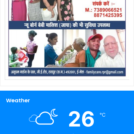
Weather
26
℃