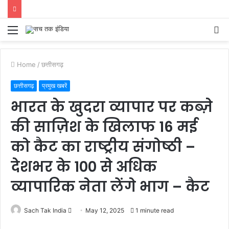
Menu
S
fo
Home
/
छत्तीसगढ़
छत्तीसगढ़
प्रमुख खबरें
भारत के खुदरा व्यापार पर कब्ज़े
की साज़िश के खिलाफ 16 मई
को कैट का राष्ट्रीय संगोष्ठी –
देशभर के 100 से अधिक
व्यापारिक नेता लेंगे भाग – कैट
Send
Sach Tak India
May 12, 2025
1 minute read
an