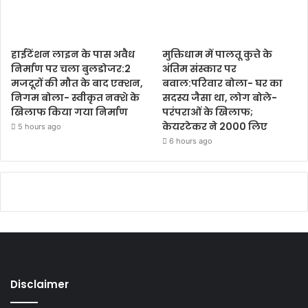
हाईटेंशन लाइन के पास अवैध
मुक्तिधाम में पालतू कुत्ते के
निर्माण पर चला बुलडोजर:2
अंतिम संस्कार पर
मजदूरों की मौत के बाद एक्शन,
बवाल:परिवार बोला- घर का
निगम बोला- स्वीकृत नक्शे के
सदस्य जैसा था, लोग बोले-
खिलाफ किया गया निर्माण
परंपराओं के खिलाफ;
केयरटेकर ने 2000 लिए
5 hours ago
6 hours ago
Disclaimer